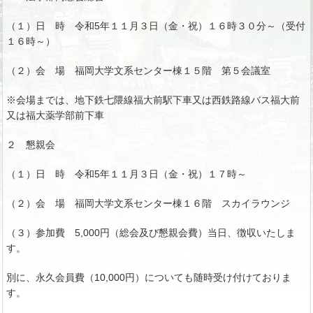
（１）日 時 令和5年１１月３日（金・祝）１６時３０分～（受付
１６時～）
（２）会 場 福岡大学文系センター棟１５階 第５会議室
※会場までは、地下鉄七隈線福大前駅下車又は西鉄路線バス福大前
又は福大薬学部前下車
２ 懇親会
（１）日 時 令和5年１１月３日（金・祝）１７時～
（２）会 場 福岡大学文系センター棟１６階 スカイラウンジ
（３）参加費 5,000円（総会及び懇親会費）当日、徴収いたしま
す。
別に、永久会員費（10,000円）についても随時受け付けておりま
す。