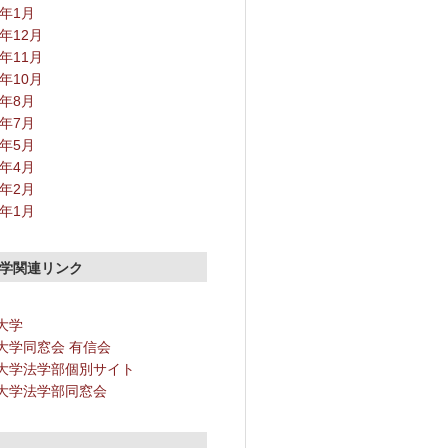
2年1月
1年12月
1年11月
1年10月
1年8月
1年7月
1年5月
1年4月
1年2月
1年1月
学関連リンク
大学
大学同窓会 有信会
大学法学部個別サイト
大学法学部同窓会