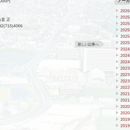
アーカ
000円
202
202
直 正
202
2(715)4066
202
202
202
新しい記事へ
202
202
202
202
202
202
202
202
202
202
202
201
201