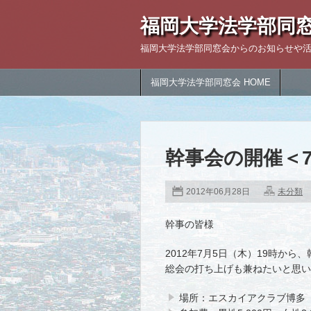
福岡大学法学部同
福岡大学法学部同窓会からのお知らせや
福岡大学法学部同窓会 HOME
幹事会の開催＜
2012年06月28日
未分類
幹事の皆様
2012年7月5日（木）19時から
総会の打ち上げも兼ねたいと思い
場所：エスカイアクラブ博多