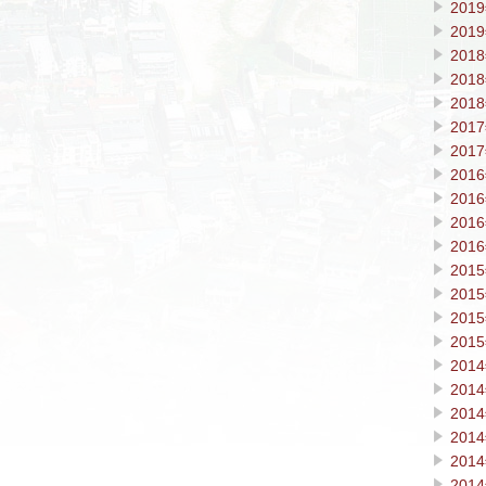
201
201
201
201
201
201
201
201
201
201
201
201
201
201
201
201
201
201
201
201
201