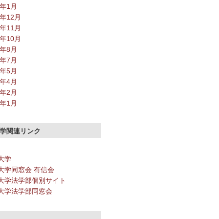
2年1月
1年12月
1年11月
1年10月
1年8月
1年7月
1年5月
1年4月
1年2月
1年1月
学関連リンク
大学
大学同窓会 有信会
大学法学部個別サイト
大学法学部同窓会