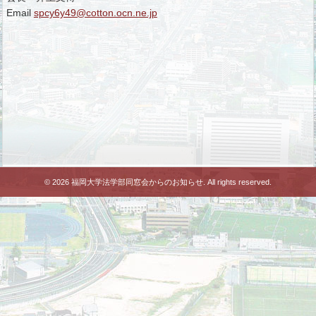
Email
spcy6y49@cotton.ocn.ne.jp
© 2026 福岡大学法学部同窓会からのお知らせ. All rights reserved.