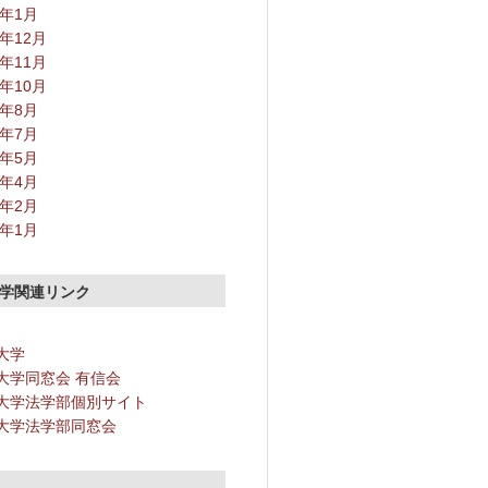
2年1月
1年12月
1年11月
1年10月
1年8月
1年7月
1年5月
1年4月
1年2月
1年1月
学関連リンク
大学
大学同窓会 有信会
大学法学部個別サイト
大学法学部同窓会