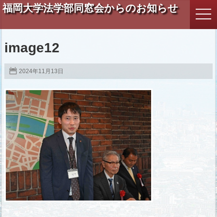
福岡大学法学部同窓会からのお知らせ
togg
navi
image12
2024年11月13日